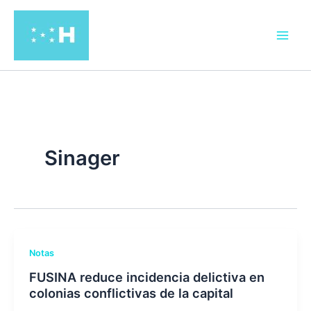
Ir
al
contenido
Sinager
Notas
FUSINA reduce incidencia delictiva en
colonias conflictivas de la capital