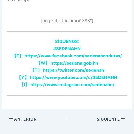
[huge_it_slider id=»1388″]
SÍGUENOS:
#SEDENAHN
【
F
】
https://www.facebook.com/sedenahonduras/
【
W
】
https://sedena.gob.hn
【
T
】
https://twitter.com/sedenah
【
Y
】
https://www.youtube.com/c/SEDENAHN
【
I
】
https://www.instagram.com/sedenahn/
ANTERIOR
SIGUIENTE