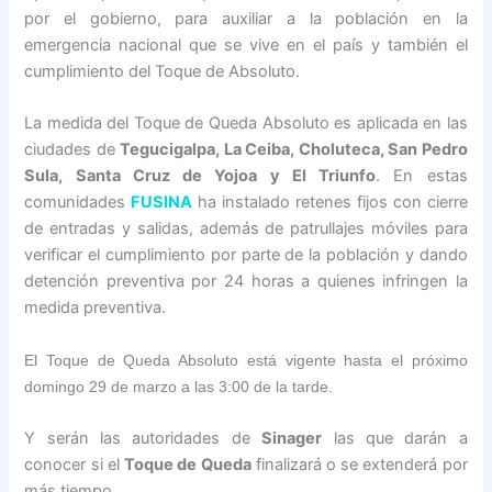
por el gobierno, para auxiliar a la población en la
emergencia nacional que se vive en el país y también el
cumplimiento del Toque de Absoluto.
La medida del Toque de Queda Absoluto es aplicada en las
ciudades de
Tegucigalpa, La Ceiba, Choluteca, San Pedro
Sula, Santa Cruz de Yojoa y El Triunfo
. En estas
comunidades
FUSINA
ha instalado retenes fijos con cierre
de entradas y salidas, además de patrullajes móviles para
verificar el cumplimiento por parte de la población y dando
detención preventiva por 24 horas a quienes infringen la
medida preventiva.
El Toque de Queda Absoluto está vigente hasta el próximo
domingo 29 de marzo a las 3:00 de la tarde.
Y serán las autoridades de
Sinager
las que darán a
conocer si el
Toque de Queda
finalizará o se extenderá por
más tiempo.