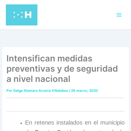
Ir
al
contenido
Intensifican medidas
preventivas y de seguridad
a nivel nacional
Por
Gelga Xiomara Acosta Villalobos
/
26 marzo, 2020
En retenes instalados en el municipio