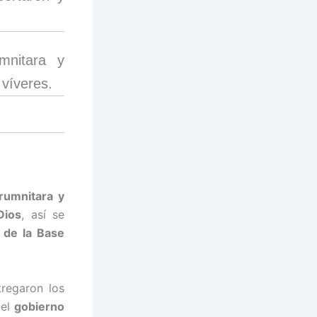
mnitara y
 víveres.
rumnitara y
Dios
, así se
 de la Base
regaron los
 el
gobierno