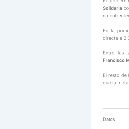
El gobiern
Solidaria
con
no enfrente
En la prime
directa a 2
Entre las 
Francisco M
El resto de 
que la meta 
Datos