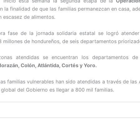
o inició esta semana la segunda etapa de la
Operació
 la finalidad de que las familias permanezcan en casa, a
n escasez de alimentos.
ra fase de la jornada solidaria estatal se logró atend
.3 millones de hondureños, de seis departamentos priorizad
zonas atendidas se encuentran los departamentos d
orazán, Colón, Atlántida, Cortés y Yoro.
las familias vulnerables han sido atendidas a través de las 
global del Gobierno es llegar a 800 mil familias.