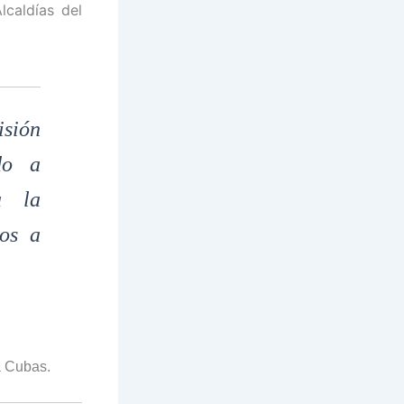
lcaldías del
sión
do a
a la
mos a
a Cubas.