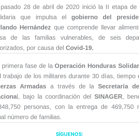
 pasado 28 de abril de 2020 inició la II etapa de
lidaria que impulsa el
gobierno del presid
lando Hernández
que comprende llevar aliment
sa de las familias vulnerables, de seis depa
iorizados, por causa del
Covid-19.
 primera fase de la
Operación Honduras Solidar
l trabajo de los militares durante 30 días, tiempo
erzas Armadas
a través de la
Secretaría d
ciona
l, bajo la coordinación del
SINAGER
, ben
348,750 personas, con la entrega de 469,750 
ual número de familias.
SÍGUENOS: