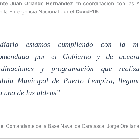
ente Juan Orlando Hernández
en coordinación con las A
te la Emergencia Nacional por el
Covid-19.
iario estamos cumpliendo con la mi
omendada por el Gobierno y de acuer
rdinaciones y programación que realiz
aldía Municipal de Puerto Lempira, llega
a una de las aldeas”
 el Comandante de la Base Naval de Caratasca, Jorge Orellan