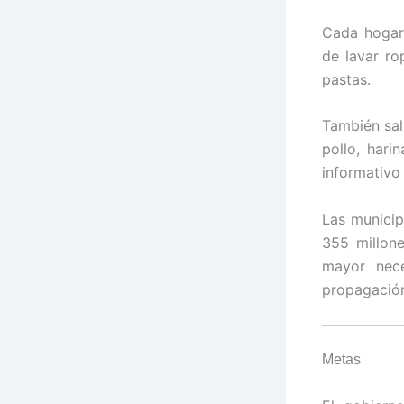
Cada hogar 
de lavar ro
pastas.
También sal
pollo, hari
informativo
Las municip
355 millone
mayor nece
propagación
Metas