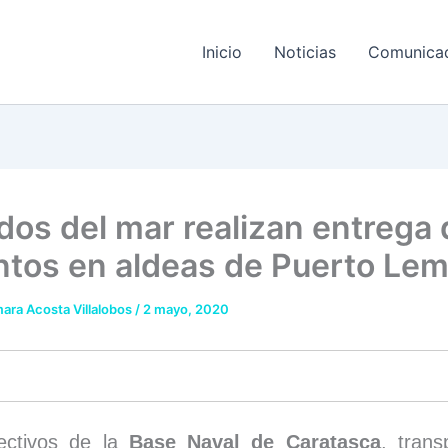
Inicio
Noticias
Comunica
dos del mar realizan entrega 
ntos en aldeas de Puerto Lem
ara Acosta Villalobos
/
2 mayo, 2020
ectivos de la
Base Naval de Caratasca
, trans