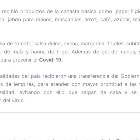
recibió productos de la canasta básica como :papel higi
pa, jabón para manos, mascarillas, arroz, café, azúcar, ma
sa de tomate, salsa dulce, avena, margarina, frijoles, cubit
na de maíz y harina de trigo. Además de gel de manos, 
 para prevenir el
Covid-19.
alidades del país recibieron una transferencia del Gobiern
s de lempiras, para atender con mayor prontitud a las 
sidad, evitando con ello que salgan de casa y se 
 del virus.