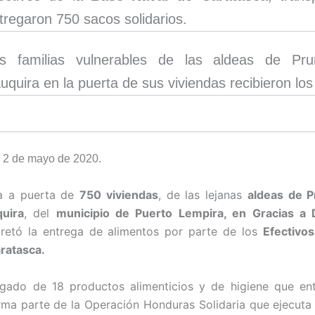
tregaron 750 sacos solidarios.
s familias vulnerables de las aldeas de Pru
uquira en la puerta de sus viviendas recibieron los
 2 de mayo de 2020.
a a puerta de
750 viviendas
, de las lejanas
aldeas de P
uira
, del
municipio de Puerto Lempira, en Gracias a 
retó la entrega de alimentos por parte de los
Efectivos
ratasca.
rgado de 18 productos alimenticios y de higiene que ent
orma parte de la Operación Honduras Solidaria que ejecuta