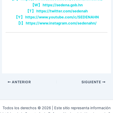
【
W
】
https://sedena.gob.hn
【
T
】
https://twitter.com/sedenah
【
Y
】
https://www.youtube.com/c/SEDENAHN
【
I
】
https://www.instagram.com/sedenahn/
ANTERIOR
SIGUIENTE
Todos los derechos © 2026 | Este sitio representa información