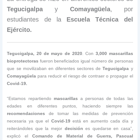
Tegucigalpa
y
Comayagüela
, por
estudiantes de la
Escuela Técnica del
Ejército.
Tegucigalpa, 20 de mayo de 2020
. Con
3,000 mascarillas
bioprotectoras
fueron beneficiados igual número de personas
que se movilizaban en diferentes sectores de
Tegucigalpa
y
Comayagüela
para reducir el riesgo de contraer o propagar el
Covid-19.
“Estamos repartiendo
mascarillas
a personas de todas las
edades en diferentes puntos, haciendo siempre las
recomendaciones
de tomar las medidas de prevención
necesaria ya que el
Covid-19
está en aumento cada día y
reiterándoles que la mejor
decisión
es quedarse en casa”,
explicó el
Comando de Material de Guerra, Pascual