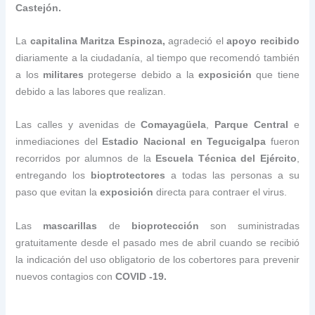
Castejón.
La
capitalina Maritza Espinoza,
agradeció el
apoyo
recibido
diariamente a la ciudadanía, al tiempo que recomendó también
a los
militares
protegerse debido a la
exposición
que tiene
debido a las labores que realizan.
Las calles y avenidas de
Comayagüela
,
Parque Central
e
inmediaciones del
Estadio Nacional en Tegucigalpa
fueron
recorridos por alumnos de la
Escuela Técnica del Ejército
,
entregando los
bioptrotectores
a todas las personas a su
paso que evitan la
exposición
directa para contraer el virus.
Las
mascarillas
de
bioprotección
son suministradas
gratuitamente desde el pasado mes de abril cuando se recibió
la indicación del uso obligatorio de los cobertores para prevenir
nuevos contagios con
COVID -19.