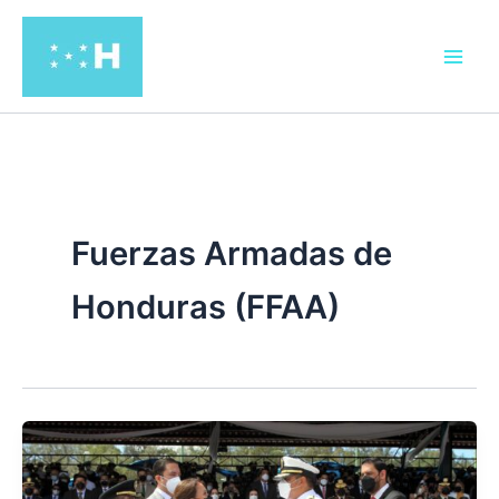
Ir
al
contenido
Fuerzas Armadas de
Honduras (FFAA)