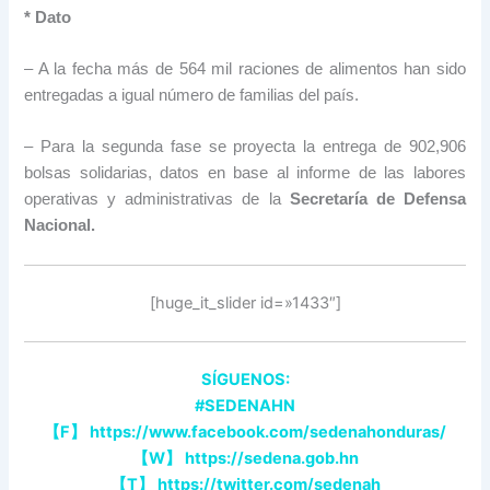
* Dato
– A la fecha más de 564 mil raciones de alimentos han sido
entregadas a igual número de familias del país.
– Para la segunda fase se proyecta la entrega de 902,906
bolsas solidarias, datos en base al informe de las labores
operativas y administrativas de la
Secretaría de Defensa
Nacional.
[huge_it_slider id=»1433″]
SÍGUENOS:
#SEDENAHN
【
F
】
https://www.facebook.com/sedenahonduras/
【
W
】
https://sedena.gob.hn
【
T
】
https://twitter.com/sedenah