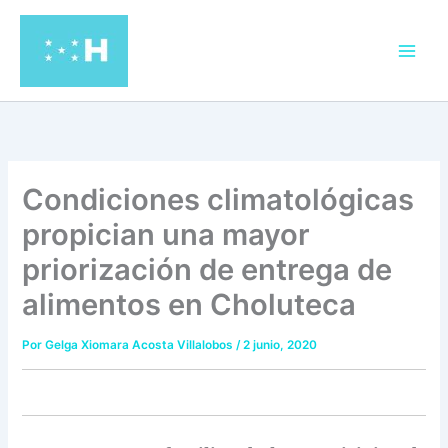
Ir
al
contenido
Condiciones climatológicas
propician una mayor
priorización de entrega de
alimentos en Choluteca
Por
Gelga Xiomara Acosta Villalobos
/
2 junio, 2020