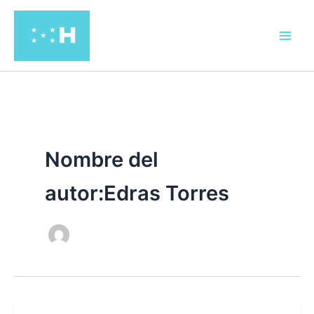
Ir
al
contenido
Nombre del
autor:Edras Torres