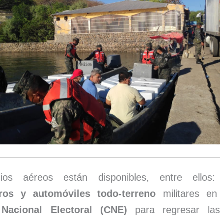
os aéreos están disponibles, entre ellos
eros y automóviles todo-terreno
militares en
Nacional Electoral (CNE)
para regresar l