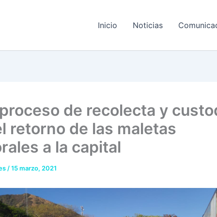
Inicio
Noticias
Comunica
a proceso de recolecta y custo
l retorno de las maletas
rales a la capital
res
/
15 marzo, 2021