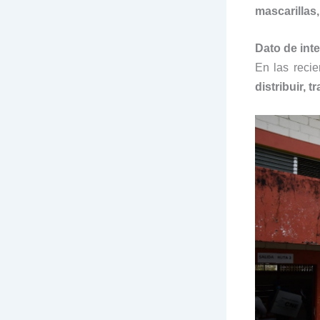
mascarillas,
Dato de int
En las reci
distribuir, 