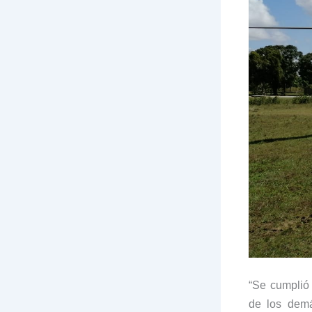
“Se cumplió
de los de