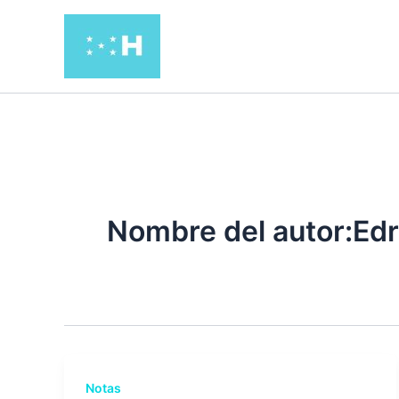
Ir
al
contenido
Nombre del autor:Edr
Notas