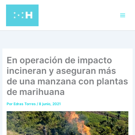
Ir
al
contenido
En operación de impacto
incineran y aseguran más
de una manzana con plantas
de marihuana
Por
Edras Torres
/
8 junio, 2021