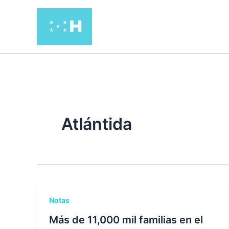
Ir
al
contenido
Atlántida
Notas
Más de 11,000 mil familias en el