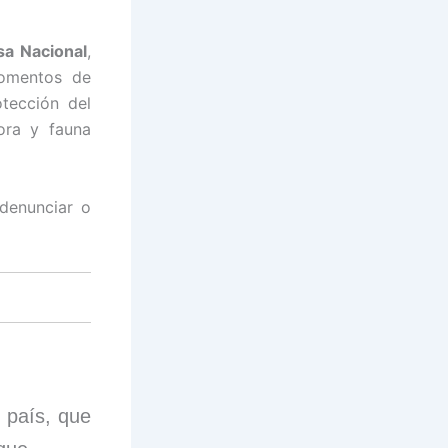
sa Nacional
,
momentos de
tección del
ora y fauna
 denunciar o
l país, que