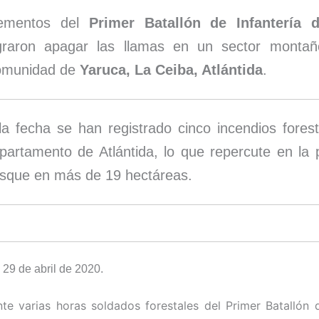
ementos del
Primer Batallón de Infantería 
graron apagar las llamas en un sector montañ
munidad de
Yaruca, La Ceiba, Atlántida
.
la fecha se han registrado cinco incendios forest
partamento de Atlántida, lo que repercute en la 
sque en más de 19 hectáreas.
 29 de abril de 2020.
nte varias horas soldados forestales del Primer Batallón d