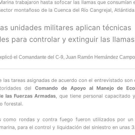
Marina trabajaron hasta sofocar las llamas que consumían 
sector montañoso de la Cuenca del Río Cangrejal, Atlántida
las unidades militares aplican técnicas
es para controlar y extinguir las llamas
xplicó el Comandante del C-9, Juan Ramón Hernández Campo
 las tareas asignadas de acuerdo con el entrevistado son
toridades del
Comando de Apoyo al Manejo de Eco
e las Fuerzas Armadas
, que tiene personal capacitado y
o forestal.
 como rondas y contra fuego fueron utilizados por un o
marina, para el control y liquidación del siniestro en unas 