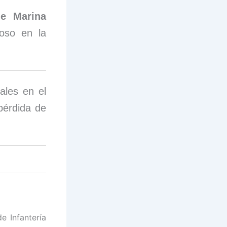
de Marina
oso en la
ales en el
pérdida de
e Infantería