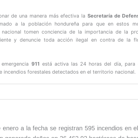
ionar de una manera más efectiva la
Secretaría de Defen
amado a la población hondureña para que en estos 
 nacional tomen conciencia de la importancia de la pro
ente y denuncie toda acción ilegal en contra de la fl
e emergencia
911
está activa las 24 horas del día, para
e incendios forestales detectados en el territorio nacional.
 enero a la fecha se registran 595 incendios en e