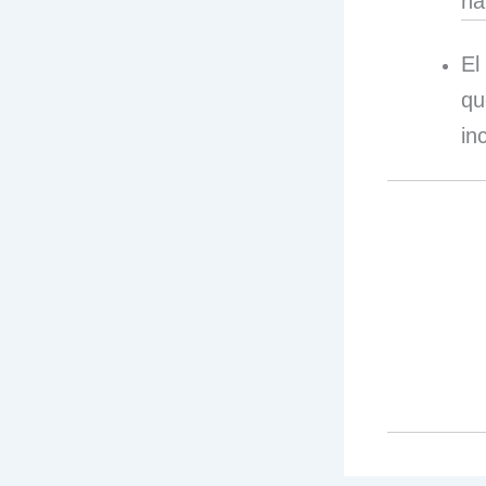
ha
El
qu
in