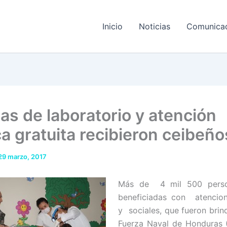
Inicio
Noticias
Comunica
as de laboratorio y atención
a gratuita recibieron ceibeño
29 marzo, 2017
Más de 4 mil 500 perso
beneficiadas con atencio
y sociales, que fueron brin
Fuerza Naval de Honduras 