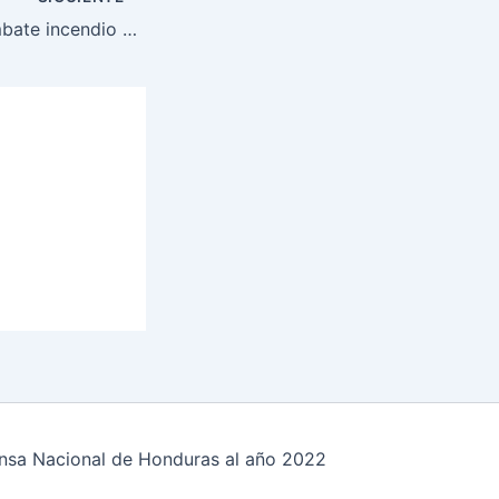
Fuerza Aérea combate incendio en El Hatillo
fensa Nacional de Honduras al año 2022