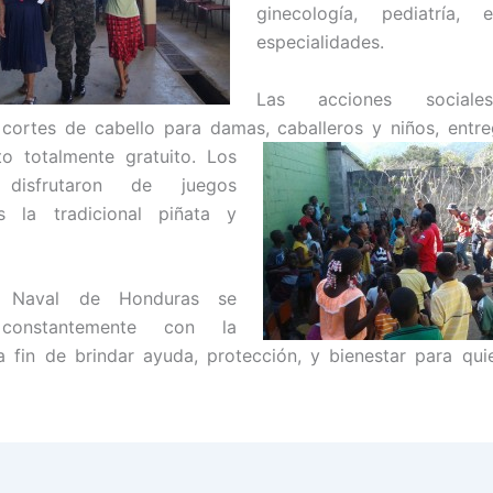
ginecología, pediatría, 
especialidades.
Las acciones sociale
 cortes de cabello para damas,
caballeros y niños, entr
o totalmente gratuito. Los
 disfrutaron de juegos
s la tradicional piñata y
a Naval de Honduras se
 constantemente con la
a fin de brindar ayuda, protección, y bienestar para qu