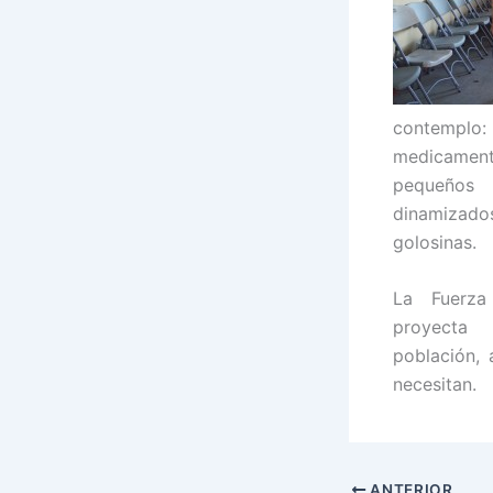
contemplo:
medicament
pequeños
dinamizado
golosinas.
La Fuerz
proyecta
población, 
necesitan.
ANTERIOR