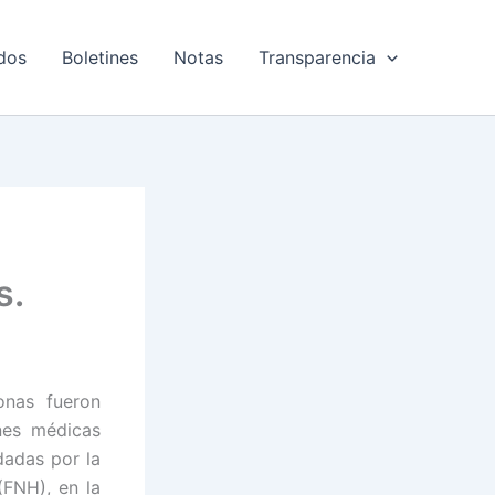
dos
Boletines
Notas
Transparencia
s.
nas fueron
nes médicas
dadas por la
(FNH), en la