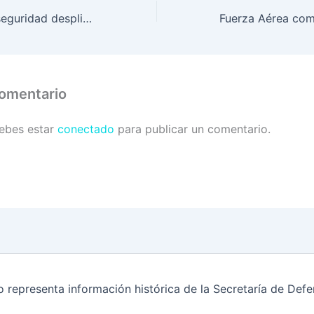
Ocho anillos de seguridad despliegan en alrededores del Estadio Morazán en SPS
comentario
debes estar
conectado
para publicar un comentario.
o representa información histórica de la Secretaría de De