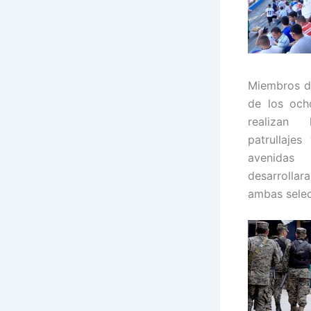
Miembros de
de los och
realizan
patrullajes
avenidas
desarrollar
ambas selec