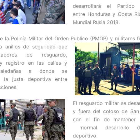
desarrollará el Partido e
entre Honduras y Costa Ri
Mundial Rusia 2018.
 la Policía Militar del Orden Publico (PMOP) y militares 
o anillos de seguridad que
 labores de resguardo,
 y registro en las calles y
 aledañas a donde se
a la justa deportiva entre
ciones.
El resguardo militar se desa
y fuera del coloso de San
con el fin de mantener 
normal desarrollo d
deportivo.