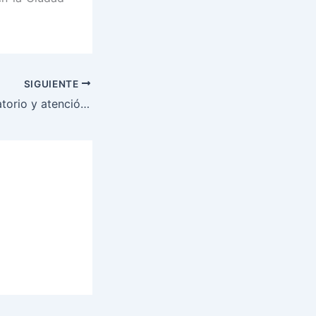
SIGUIENTE
Pruebas de laboratorio y atención médica gratuita recibieron ceibeños.