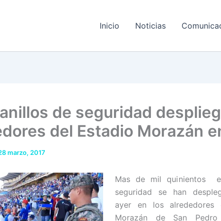
Inicio
Noticias
Comunica
anillos de seguridad desplie
edores del Estadio Morazán 
28 marzo, 2017
Mas de mil quinientos e
seguridad se han desple
ayer en los alrededores 
Morazán de San Pedro