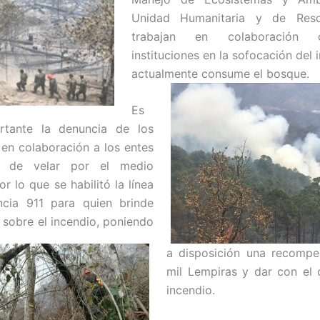
Unidad Humanitaria y de Resc
trabajan en colaboración 
instituciones en la sofocación del
actualmente consume el bosque.
Es
rtante la denuncia de los
en colaboración a los entes
s de velar por el medio
r lo que se habilitó la línea
cia 911 para quien brinde
 sobre el incendio, poniendo
a disposición una recomp
mil Lempiras y dar con el 
incendio.