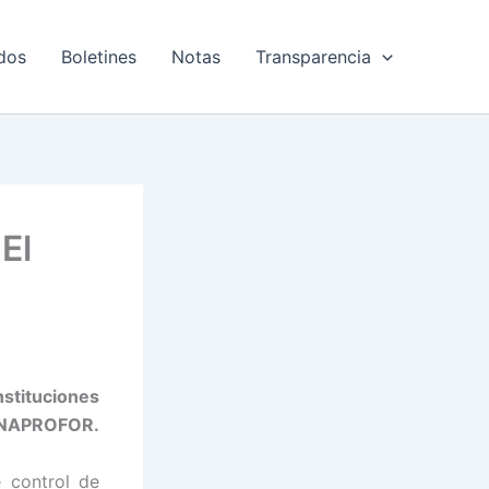
dos
Boletines
Notas
Transparencia
El
nstituciones
ONAPROFOR.
e control de