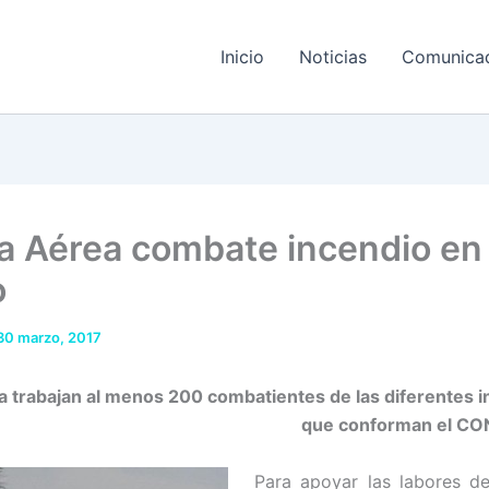
Inicio
Noticias
Comunica
a Aérea combate incendio en 
o
30 marzo, 2017
ea trabajan al menos 200 combatientes de las diferentes i
que conforman el C
Para apoyar las labores d