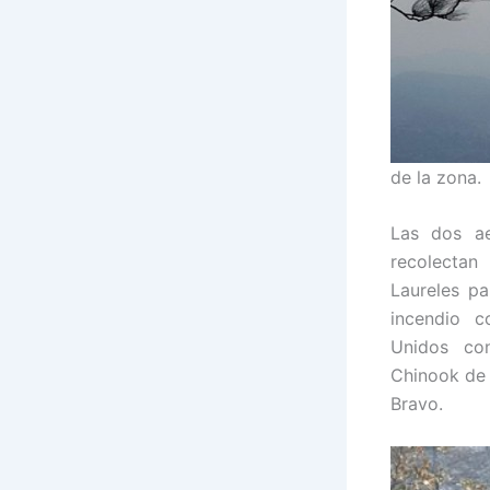
de la zona.
Las dos a
recolecta
Laureles pa
incendio 
Unidos co
Chinook de 
Bravo.