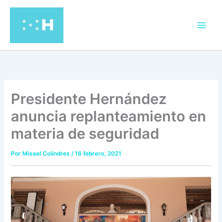
Ir
al
contenido
Presidente Hernández
anuncia replanteamiento en
materia de seguridad
Por
Misael Colindres
/
16 febrero, 2021