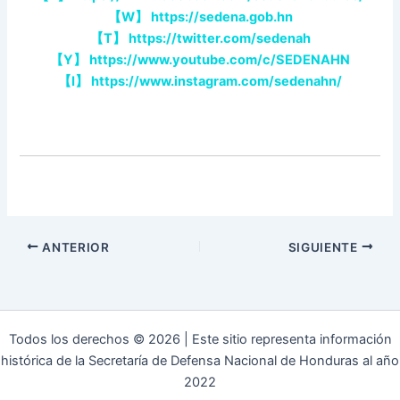
【
W
】
https://sedena.gob.hn
【
T
】
https://twitter.com/sedenah
【
Y
】
https://www.youtube.com/c/SEDENAHN
【
I
】
https://www.instagram.com/sedenahn/
ANTERIOR
SIGUIENTE
Todos los derechos © 2026 | Este sitio representa información
histórica de la Secretaría de Defensa Nacional de Honduras al año
2022