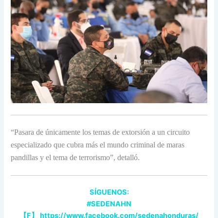
“Pasara de únicamente los temas de extorsión a un circuito
especializado que cubra más el mundo criminal de maras
pandillas y el tema de terrorismo”, detalló.
SÍGUENOS:
#SEDENAHN
【
F
】
https://www.facebook.com/sedenahonduras/