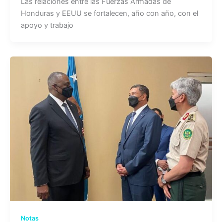
Las relaciones entre las Fuerzas Armadas de
Honduras y EEUU se fortalecen, año con año, con el
apoyo y trabajo
Notas