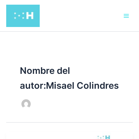
Ir
al
contenido
Nombre del
autor:Misael Colindres