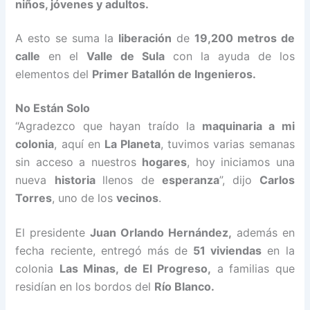
niños, jóvenes y adultos.
A esto se suma la
liberación
de
19,200 metros de
calle
en el
Valle de Sula
con la ayuda de los
elementos del
Primer Batallón de Ingenieros.
No Están Solo
“Agradezco que hayan traído la
maquinaria a mi
colonia
, aquí en
La Planeta
, tuvimos varias semanas
sin acceso a nuestros
hogares
, hoy iniciamos una
nueva
historia
llenos de
esperanza
”, dijo
Carlos
Torres
, uno de los
vecinos
.
El presidente
Juan Orlando Hernández,
además en
fecha reciente, entregó más de
51 viviendas
en la
colonia
Las Minas, de El Progreso,
a familias que
residían en los bordos del
Río Blanco.