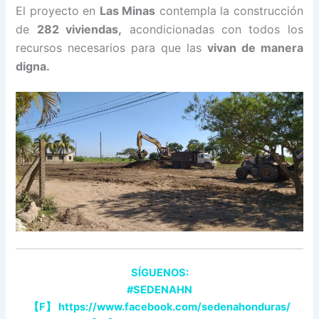
El proyecto en
Las Minas
contempla la construcción
de
282 viviendas,
acondicionadas con todos los
recursos necesarios para que las
vivan de manera
digna.
SÍGUENOS:
#SEDENAHN
【
F
】
https://www.facebook.com/sedenahonduras/