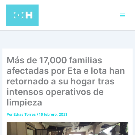
Ir
al
contenido
Más de 17,000 familias
afectadas por Eta e Iota han
retornado a su hogar tras
intensos operativos de
limpieza
Por
Edras Torres
/
16 febrero, 2021