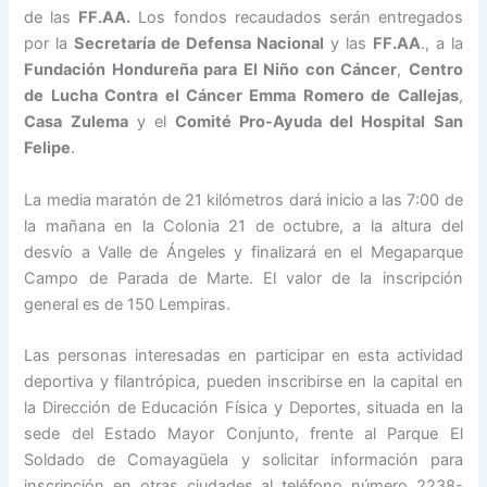
de las
FF.AA.
Los fondos recaudados serán entregados
por la
Secretaría de Defensa Nacional
y las
FF.AA
., a la
Fundación Hondureña para El Niño con Cáncer
,
Centro
de Lucha Contra el Cáncer Emma Romero de Callejas
,
Casa Zulema
y el
Comité Pro-Ayuda del Hospital San
Felipe
.
La media maratón de 21 kilómetros dará inicio a las 7:00 de
la mañana en la Colonia 21 de octubre, a la altura del
desvío a Valle de Ángeles y finalizará en el Megaparque
Campo de Parada de Marte. El valor de la inscripción
general es de 150 Lempiras.
Las personas interesadas en participar en esta actividad
deportiva y filantrópica, pueden inscribirse en la capital en
la Dirección de Educación Física y Deportes, situada en la
sede del Estado Mayor Conjunto, frente al Parque El
Soldado de Comayagüela y solicitar información para
inscripción en otras ciudades al teléfono número 2238-