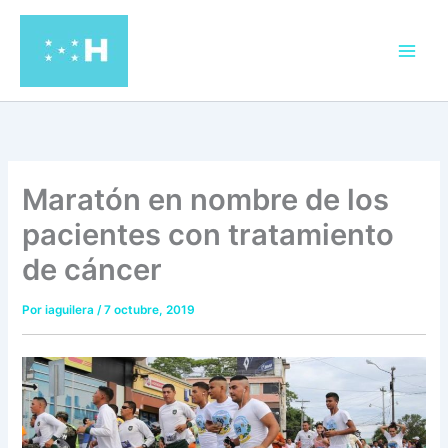
Ir
al
contenido
Maratón en nombre de los
pacientes con tratamiento
de cáncer
Por
iaguilera
/
7 octubre, 2019