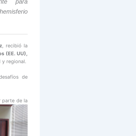
nte para
hemisferio
z
, recibió la
s (EE. UU),
y regional.
desafíos de
r
parte de la