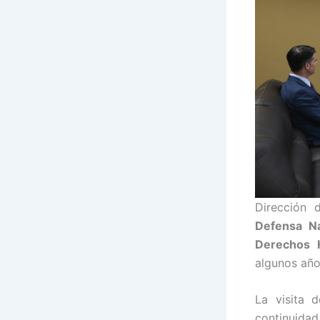
Dirección
Defensa N
Derechos 
algunos año
La visita 
continuida