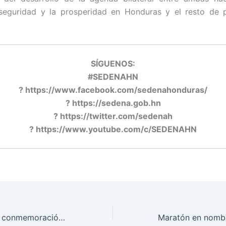
 seguridad y la prosperidad en Honduras y el resto de p
SÍGUENOS:
#SEDENAHN
? https://www.facebook.com/sedenahonduras/
? https://sedena.gob.hn
? https://twitter.com/sedenah
? https://www.youtube.com/c/SEDENAHN
Desfile Militar en conmemoración del “Día de las FFAA”