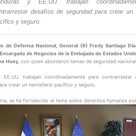
onduras y EE.UU. trabajan coordinadame
ntrarrestar desafíos de seguridad para crear un 
cífico y seguro.
io de Defensa Nacional, General (R) Fredy Santiago Día
Encargada de Negocios de la Embajada de Estados Unido
ne Hoey,
con quien abordaron temas de seguridad nacional 
 EE.UU. trabajan coordinadamente para contrarrestar 
ara crear un hemisferio pacífico y seguro.
rma, se ha fortalecido el tema sobre derechos humanos po