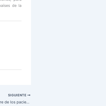
aíses de la
SIGUIENTE
Maratón en nombre de los pacientes con tratamiento de cáncer