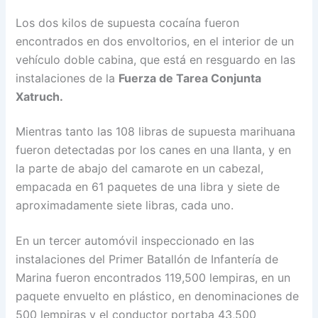
Los dos kilos de supuesta cocaína fueron
encontrados en dos envoltorios, en el interior de un
vehículo doble cabina, que está en resguardo en las
instalaciones de la
Fuerza de Tarea Conjunta
Xatruch.
Mientras tanto las 108 libras de supuesta marihuana
fueron detectadas por los canes en una llanta, y en
la parte de abajo del camarote en un cabezal,
empacada en 61 paquetes de una libra y siete de
aproximadamente siete libras, cada uno.
En un tercer automóvil inspeccionado en las
instalaciones del Primer Batallón de Infantería de
Marina fueron encontrados 119,500 lempiras, en un
paquete envuelto en plástico, en denominaciones de
500 lempiras y el conductor portaba 43,500