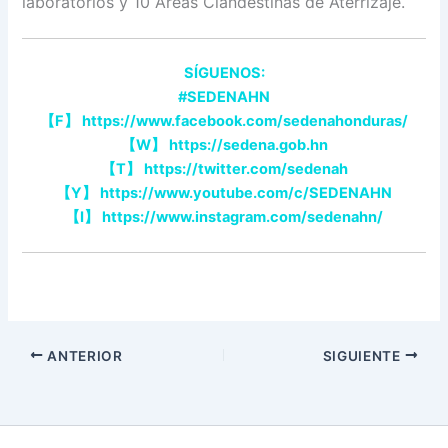
laboratorios y 10 Áreas Clandestinas de Aterrizaje.
SÍGUENOS:
#SEDENAHN
【
F
】
https://www.facebook.com/sedenahonduras/
【
W
】
https://sedena.gob.hn
【
T
】
https://twitter.com/sedenah
【
Y
】
https://www.youtube.com/c/SEDENAHN
【
I
】
https://www.instagram.com/sedenahn/
ANTERIOR
SIGUIENTE