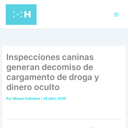
Ir
al
contenido
Inspecciones caninas
generan decomiso de
cargamento de droga y
dinero oculto
Por
Misael Colindres
/
28 abril, 2020