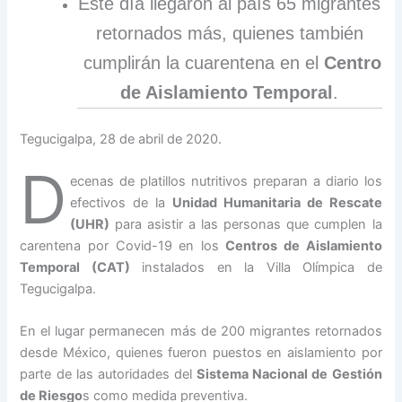
Este dìa llegaron al paìs 65 migrantes
retornados más, quienes también
cumplirán la cuarentena en el
Centro
de Aislamiento Temporal
.
Tegucigalpa, 28 de abril de 2020.
D
ecenas de platillos nutritivos preparan a diario los
efectivos de la
Unidad Humanitaria de Rescate
(UHR)
para asistir a las personas que cumplen la
carentena por Covid-19 en los
Centros de Aislamiento
Temporal (CAT)
instalados en la Villa Olímpica de
Tegucigalpa.
En el lugar permanecen más de 200 migrantes retornados
desde México, quienes fueron puestos en aislamiento por
parte de las autoridades del
Sistema Nacional de Gestión
de Riesgo
s como medida preventiva.