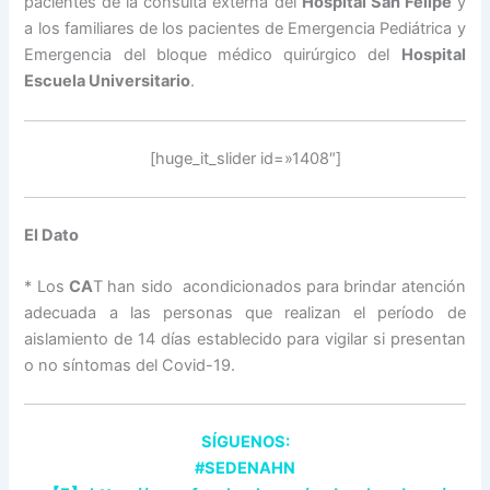
pacientes de la consulta externa del
Hospital San Felipe
y
a los familiares de los pacientes de Emergencia Pediátrica y
Emergencia del bloque médico quirúrgico del
Hospital
Escuela Universitario
.
[huge_it_slider id=»1408″]
El Dato
* Los
CA
T han sido acondicionados para brindar atención
adecuada a las personas que realizan el período de
aislamiento de 14 días establecido para vigilar si presentan
o no síntomas del Covid-19.
SÍGUENOS:
#SEDENAHN