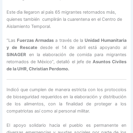
Este dìa llegaron al paìs 65 migrantes retornados más,
quienes también cumplirán la cuarentena en el Centro de
Aislamiento Temporal.
“Las
Fuerzas Armadas
a través de la
Unidad Humanitaria
y de Rescate
desde el 14 de abril está apoyando al
SINAGER
en la elaboración de comida para migrantes
retornados de México”, detalló el jefe de
Asuntos Civiles
de la UHR, Christian Perdomo.
Indicó que cumplen de manera estricta con los protocolos
de bioseguridad requeridos en la elaboración y distribución
de los alimentos, con la finalidad de proteger a los
compatriotas así como al personal militar.
El apoyo solidario hacia el pueblo es permanente en
diversas emergencias y ayudas sociales por parte de los