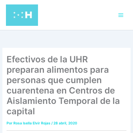
Ir
al
contenido
Efectivos de la UHR
preparan alimentos para
personas que cumplen
cuarentena en Centros de
Aislamiento Temporal de la
capital
Por
Rosa Isella Elvir Rojas
/
28 abril, 2020