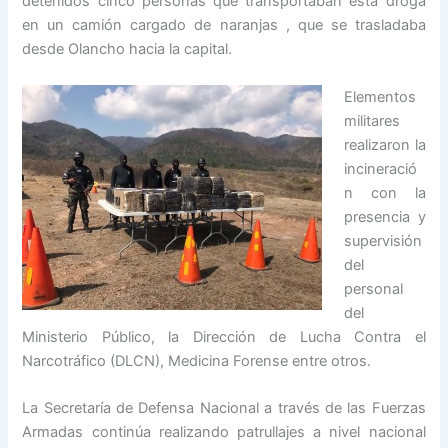
detenidos cinco personas que transportaban esta droga
en un camión cargado de naranjas , que se trasladaba
desde Olancho hacia la capital.
Elementos
militares
realizaron la
incineració
n con la
presencia y
supervisión
del
personal
del
Ministerio Público, la Dirección de Lucha Contra el
Narcotráfico (DLCN), Medicina Forense entre otros.
La Secretaría de Defensa Nacional a través de las Fuerzas
Armadas continúa realizando patrullajes a nivel nacional