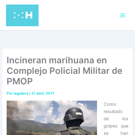
Ir
al
contenido
Incineran marihuana en
Complejo Policial Militar de
PMOP
Por
iaguilera
/
21 abril, 2017
Como
resultado
de los
golpes que
se han