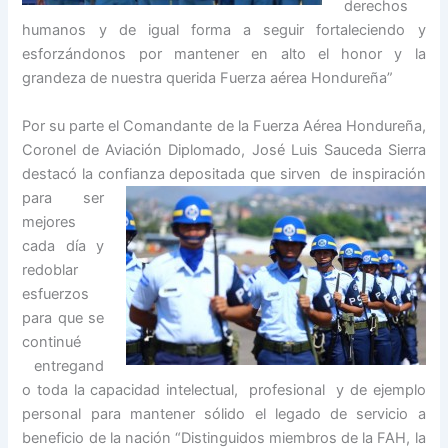
derechos
humanos y de igual forma a seguir fortaleciendo y
esforzándonos por mantener en alto el honor y la
grandeza de nuestra querida Fuerza aérea Hondureña”
Por su parte el Comandante de la Fuerza Aérea Hondureña,
Coronel de Aviación Diplomado, José Luis Sauceda Sierra
destacó la con
fianza depositada que sirven de inspiración
para ser
mejores
cada día y
redoblar
esfuerzos
para que se
continué
entregand
o toda la capacidad intelectual, profesional y de ejemplo
personal para mantener sólido el legado de servicio a
beneficio de la nación “Distinguidos miembros de la FAH, la