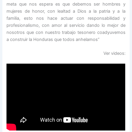
meta que nos espera es que debemos ser hombres y
mujeres de honor, con lealtad a Dios a la patria y a la
familia, esto nos hace actuar con responsabilidad y
profesionalismo, con amor al servicio dando lo mejor de
nosotros que con nuestro trabajo tesonero coadyuvemos
a construir la Honduras que todos anhelamos”
Ver videos: