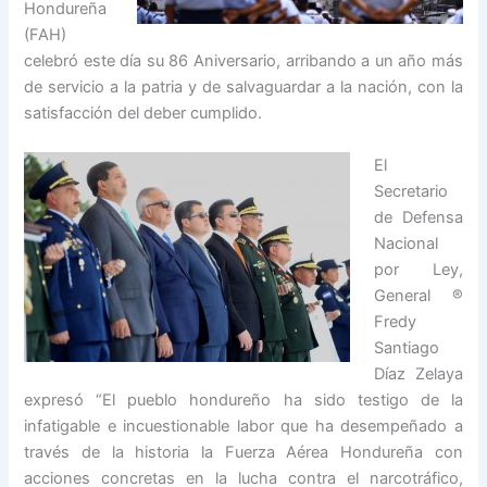
Hondureña
(FAH)
celebró este día su 86 Aniversario, arribando a un año más
de servicio a la patria y de salvaguardar a la nación, con la
satisfacción del deber cumplido.
El
Secretario
de Defensa
Nacional
por Ley,
General ®
Fredy
Santiago
Díaz Zelaya
expresó “El pueblo hondureño ha sido testigo de la
infatigable e incuestionable labor que ha desempeñado a
través de la historia la Fuerza Aérea Hondureña con
acciones concretas en la lucha contra el narcotráfico,