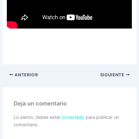
ANTERIOR
SIGUIENTE
Deja un comentario
Lo siento, debes estar
conectado
para publicar un
comentario.