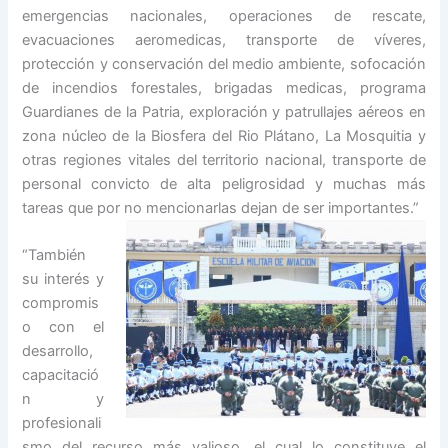
emergencias nacionales, operaciones de rescate,
evacuaciones aeromedicas, transporte de víveres,
protección y conservación del medio ambiente, sofocación
de incendios forestales, brigadas medicas, programa
Guardianes de la Patria, exploración y patrullajes aéreos en
zona núcleo de la Biosfera del Rio Plátano, La Mosquitia y
otras regiones vitales del territorio nacional, transporte de
personal convicto de alta peligrosidad y muchas más
tareas que por no mencionarlas dejan de ser
importantes.”
“También
su interés y
compromis
o con el
desarrollo,
capacitació
n y
profesionali
smo del recurso más valioso, el cual lo constituye el