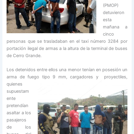
(PMOP)
detuvieron
esta
mañana a
cinco
personas que se trasladaban en el taxi número 3284 por
portación ilegal de armas a la altura de la terminal de buses
de Cerro Grande.
Los detenidos entre ellos una menor tenían en posesión un
arma de fuego tipo 9
mm, cargadores y proyectiles,
quienes
supuestam
ente
pretendían
asaltar a los
pasajeros
de los