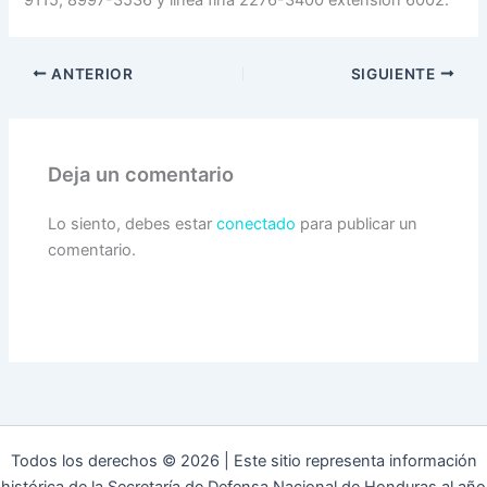
9115, 8997-3536 y línea fina 2276-3400 extensión 6002.
ANTERIOR
SIGUIENTE
Deja un comentario
Lo siento, debes estar
conectado
para publicar un
comentario.
Todos los derechos © 2026 | Este sitio representa información