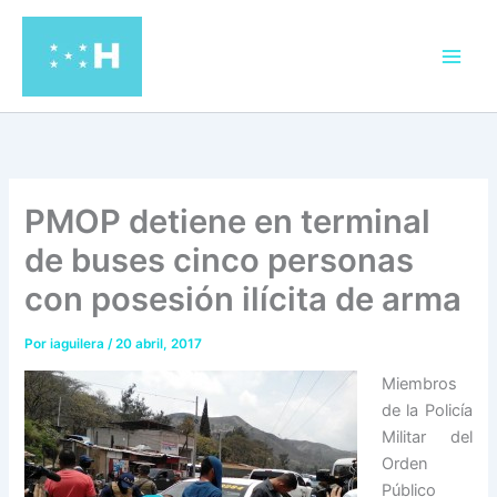
Ir
al
contenido
PMOP detiene en terminal
de buses cinco personas
con posesión ilícita de arma
Por
iaguilera
/
20 abril, 2017
Miembros
de la Policía
Militar del
Orden
Público