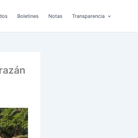
dos
Boletines
Notas
Transparencia
orazán