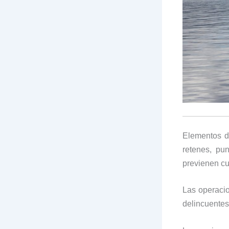
Elementos 
retenes, pu
previenen cu
Las operacio
delincuentes