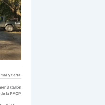
mar y tierra.
mer Batallón
 de la PMOP.