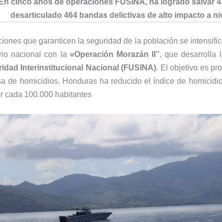
En cinco años de operaciones FUSINA,
ha logrado salvar 4
desarticulado 464 bandas delictivas de alto impacto a ni
ciones que garanticen la seguridad de la población se intensific
torio nacional con la
«Operación Morazán II”
, que desarrolla 
idad Interinstitucional Nacional (FUSINA)
. El objetivo es pr
asa de homicidios. Honduras ha reducido el índice de homicid
r cada 100.000 habitantes