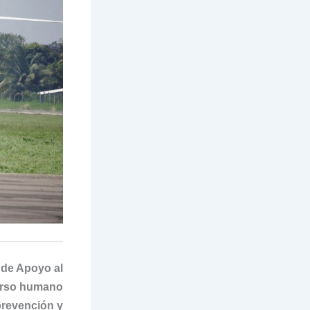
 de Apoyo al
curso humano
prevención y