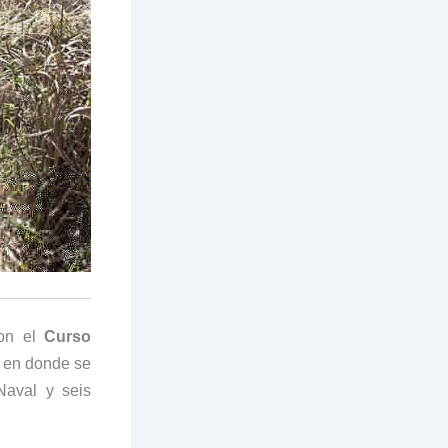
con el
Curso
en donde se
Naval y seis