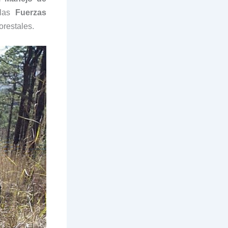
 las
Fuerzas
orestales.