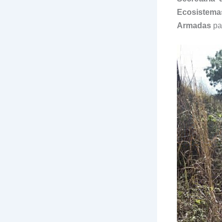
Ecosistema
Armadas
par