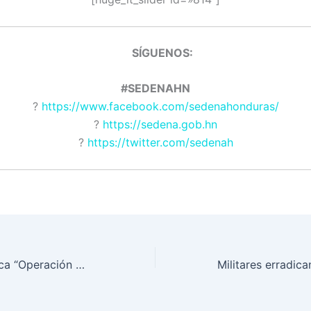
SÍGUENOS
#SEDENAHN
?
https://www.facebook.com/sedenahonduras/
?
https://sedena.gob.hn
?
https://twitter.com/sedenah
FUSINA: Intensifica “Operación Morazán II”