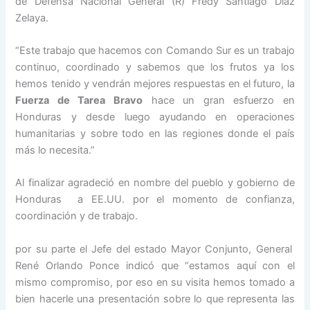
de Defensa Nacional General (R) Fredy Santiago Díaz
Zelaya.
“Este trabajo que hacemos con Comando Sur es un trabajo
continuo, coordinado y sabemos que los frutos ya los
hemos tenido y vendrán mejores respuestas en el futuro, la
Fuerza de Tarea Bravo
hace un gran esfuerzo en
Honduras y desde luego ayudando en operaciones
humanitarias y sobre todo en las regiones donde el país
más lo necesita.”
Al finalizar agradeció en nombre del pueblo y gobierno de
Honduras a EE.UU. por el momento de confianza,
coordinación y de trabajo.
por su parte el Jefe del estado Mayor Conjunto, General
René Orlando Ponce indicó que “estamos aquí con el
mismo compromiso, por eso en su visita hemos tomado a
bien hacerle una presentación sobre lo que representa las