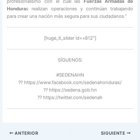
profesionalismo con el cual las
Fuerzas Armadas de
Hondura
s realizan operaciones y continúan trabajando
para crear una nación más segura para sus ciudadanos.”
[huge_it_slider id=»812″]
SÍGUENOS:
#SEDENAHN
?? https://www.facebook.com/sedenahonduras/
?? https://sedena.gob.hn
?? https://twitter.com/sedenah
ANTERIOR
SIGUIENTE