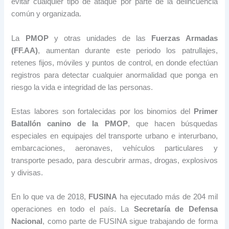
evitar cualquier tipo de ataque por parte de la delincuencia
común y organizada.
La
PMOP
y otras unidades de las
Fuerzas Armadas
(FF.AA)
, aumentan durante este periodo los patrullajes,
retenes fijos, móviles y puntos de control, en donde efectúan
registros para detectar cualquier anormalidad que ponga en
riesgo la vida e integridad de las personas.
Estas labores son fortalecidas por los binomios del
Primer
Batallón canino de la PMOP
, que hacen búsquedas
especiales en equipajes del transporte urbano e interurbano,
embarcaciones, aeronaves, vehículos particulares y
transporte pesado, para descubrir armas, drogas, explosivos
y divisas.
En lo que va de 2018,
FUSINA
ha ejecutado más de 204 mil
operaciones en todo el país. La
Secretaría de Defensa
Nacional
, como parte de FUSINA sigue trabajando de forma