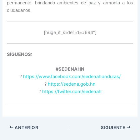
permanente, brindando ambientes de paz y armonía a los
ciudadanos.
[huge_it_slider id=»694″]
SÍGUENOS:
#SEDENAHN
?
https://www.facebook.com/sedenahonduras/
?
https://sedena.gob.hn
?
https://twitter.com/sedenah
ANTERIOR
SIGUIENTE