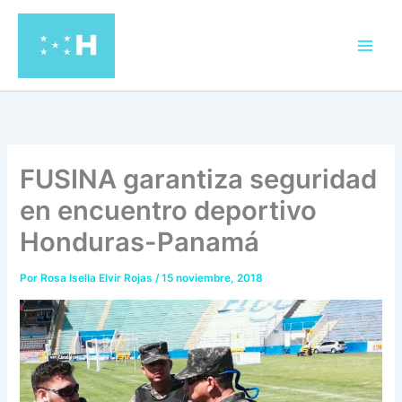
Ir
al
contenido
FUSINA garantiza seguridad
en encuentro deportivo
Honduras-Panamá
Por
Rosa Isella Elvir Rojas
/
15 noviembre, 2018