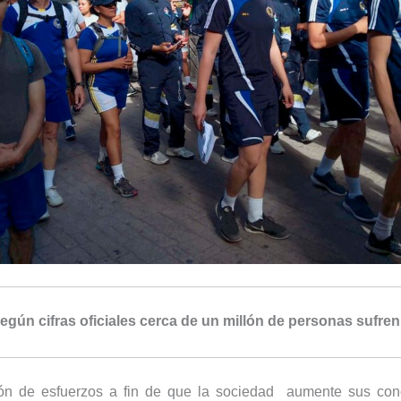
egún cifras oficiales cerca de un millón de personas sufren
ón de esfuerzos a fin de que la sociedad aumente sus con