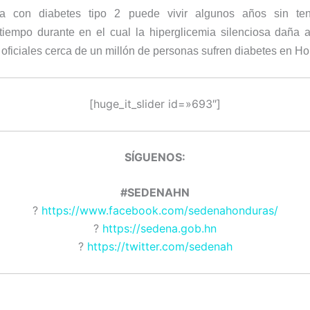
a con diabetes tipo 2 puede vivir algunos años sin ten
tiempo durante en el cual la hiperglicemia silenciosa daña 
 oficiales cerca de un millón de personas sufren diabetes en H
[huge_it_slider id=»693″]
SÍGUENOS:
#SEDENAHN
?
https://www.facebook.com/sedenahonduras/
?
https://sedena.gob.hn
?
https://twitter.com/sedenah