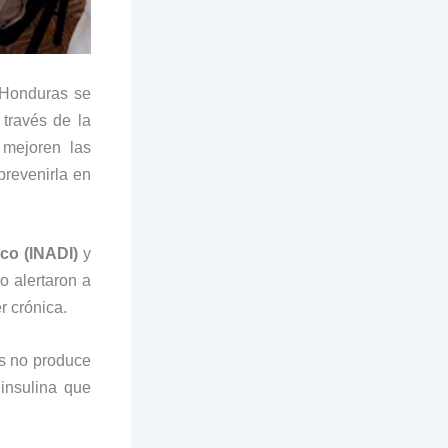
 Honduras se
 través de la
 mejoren las
revenirla en
ico (INADI)
y
 alertaron a
r crónica.
s no produce
 insulina que