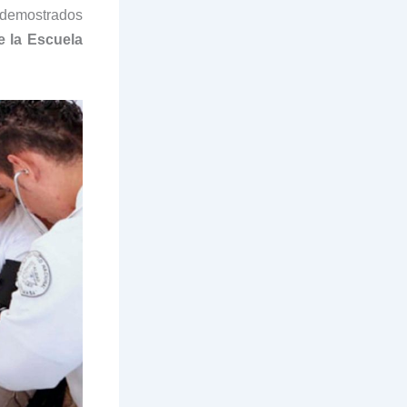
n demostrados
e la Escuela