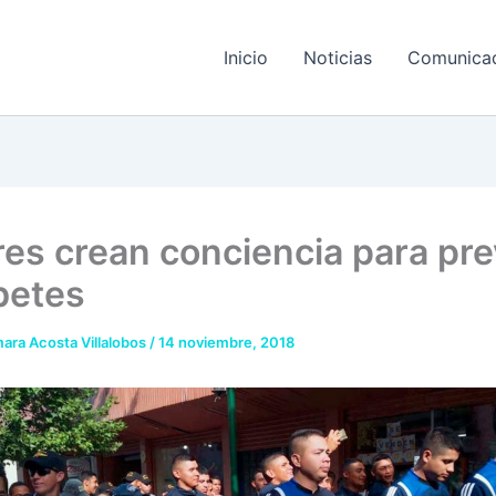
Inicio
Noticias
Comunica
ares crean conciencia para pre
abetes
ara Acosta Villalobos
/
14 noviembre, 2018