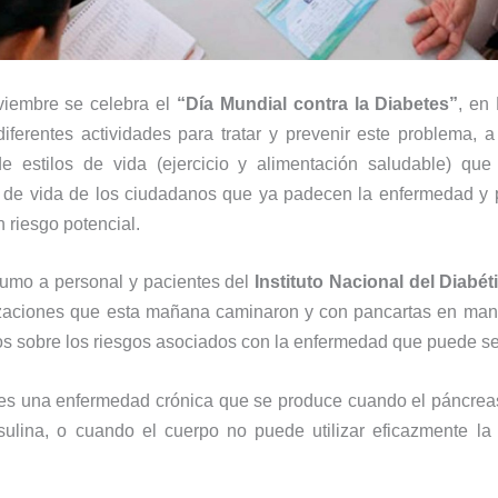
viembre se celebra el
“Día Mundial contra la Diabetes”
, en
diferentes actividades para tratar y prevenir este problema, a
e estilos de vida (ejercicio y alimentación saludable) que
s de vida de los ciudadanos que ya padecen la enfermedad y p
 riesgo potencial.
umo a personal y pacientes del
Instituto Nacional del Diabét
izaciones que esta mañana caminaron y con pancartas en mano
nos sobre los riesgos asociados con la enfermedad que puede se
 es una enfermedad crónica que se produce cuando el páncrea
nsulina, o cuando el cuerpo no puede utilizar eficazmente la