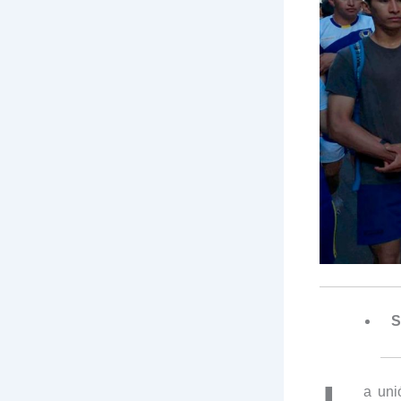
S
a uni