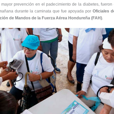
r mayor prevención en el padecimiento de la diabetes, fuero
mañana durante la caminata que fue apoyada por
Oficiales d
ción de Mandos de la Fuerza Aérea Hondureña (FAH)
.