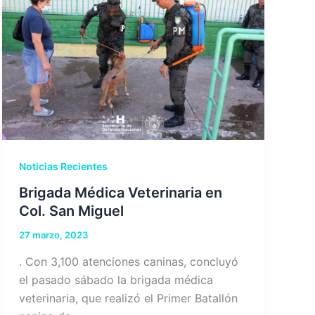
Noticias Recientes
Brigada Médica Veterinaria en
Col. San Miguel
27 marzo, 2023
. Con 3,100 atenciones caninas, concluyó
el pasado sábado la brigada médica
veterinaria, que realizó el Primer Batallón