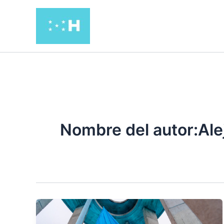
Ir
al
contenido
Nombre del autor:Ale