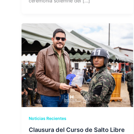
ceremonia solemne del […]
Noticias Recientes
Clausura del Curso de Salto Libre