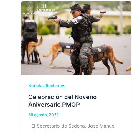
Noticias Recientes
Celebración del Noveno
Aniversario PMOP
30 agosto, 2022
El Secretario de Sedena, José Manuel