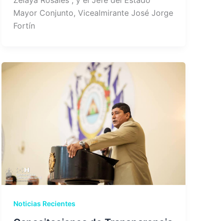
Zelaya Rosales , y el Jefe del Estado
Mayor Conjunto, Vicealmirante José Jorge
Fortín
Noticias Recientes