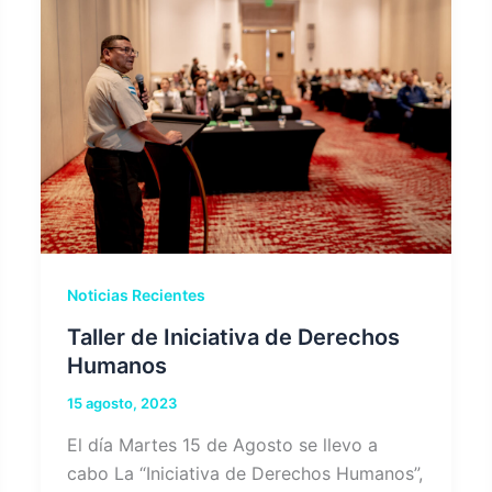
Noticias Recientes
Taller de Iniciativa de Derechos
Humanos
15 agosto, 2023
El día Martes 15 de Agosto se llevo a
cabo La “Iniciativa de Derechos Humanos”,