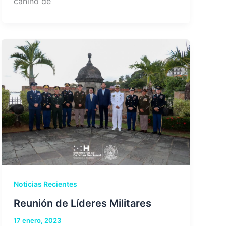
canino de
Noticias Recientes
Reunión de Líderes Militares
17 enero, 2023