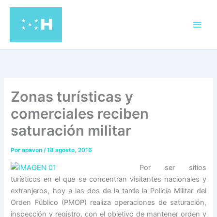
Ir
al
contenido
Zonas turísticas y
comerciales reciben
saturación militar
Por
apavon
/
18 agosto, 2016
Por ser sitios
turísticos en el que se concentran visitantes nacionales y
extranjeros, hoy a las dos de la tarde la Policía Militar del
Orden Público (PMOP) realiza operaciones de saturación,
inspección y registro, con el objetivo de mantener orden y