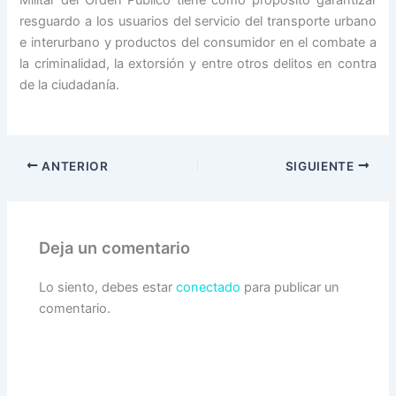
Militar del Orden Público tiene como propósito garantizar
resguardo a los usuarios del servicio del transporte urbano
e interurbano y productos del consumidor en el combate a
la criminalidad, la extorsión y entre otros delitos en contra
de la ciudadanía.
ANTERIOR
SIGUIENTE
Deja un comentario
Lo siento, debes estar
conectado
para publicar un
comentario.