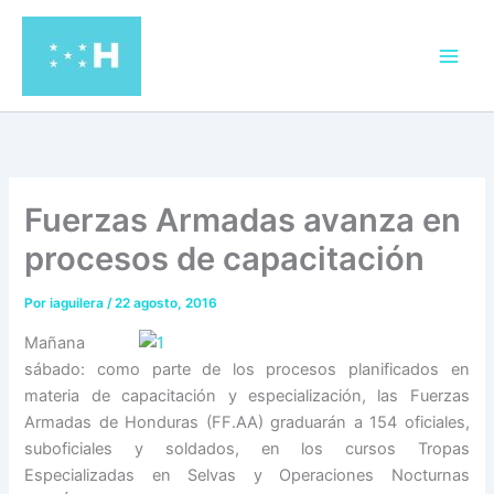
Ir
al
contenido
Fuerzas Armadas avanza en
procesos de capacitación
Por
iaguilera
/
22 agosto, 2016
Mañana
sábado: como parte de los procesos planificados en
materia de capacitación y especialización, las Fuerzas
Armadas de Honduras (FF.AA) graduarán a 154 oficiales,
suboficiales y soldados, en los cursos Tropas
Especializadas en Selvas y Operaciones Nocturnas