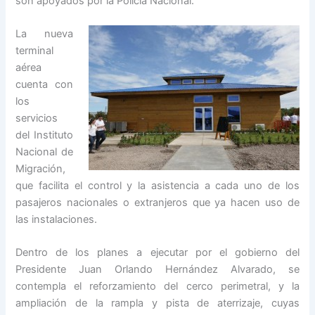
son apoyados por la Policía Nacional.
La nueva
terminal
aérea
cuenta con
los
servicios
del Instituto
Nacional de
Migración,
que facilita el control y la asistencia a cada uno de los
pasajeros nacionales o extranjeros que ya hacen uso de
las instalaciones.
Dentro de los planes a ejecutar por el gobierno del
Presidente Juan Orlando Hernández Alvarado, se
contempla el reforzamiento del cerco perimetral, y la
ampliación de la rampla y pista de aterrizaje, cuyas