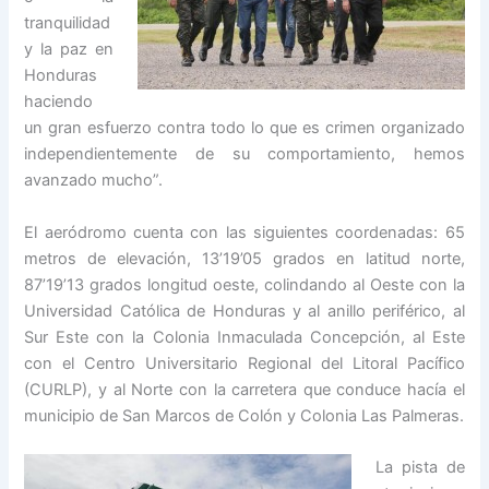
tranquilidad
y la paz en
Honduras
haciendo
un gran esfuerzo contra todo lo que es crimen organizado
independientemente de su comportamiento, hemos
avanzado mucho”.
El aeródromo cuenta con las siguientes coordenadas: 65
metros de elevación, 13’19’05 grados en latitud norte,
87’19’13 grados longitud oeste, colindando al Oeste con la
Universidad Católica de Honduras y al anillo periférico, al
Sur Este con la Colonia Inmaculada Concepción, al Este
con el Centro Universitario Regional del Litoral Pacífico
(CURLP), y al Norte con la carretera que conduce hacía el
municipio de San Marcos de Colón y Colonia Las Palmeras.
La pista de