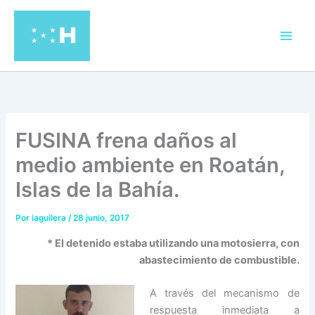
Ir
al
contenido
FUSINA frena daños al
medio ambiente en Roatán,
Islas de la Bahía.
Por
iaguilera
/
28 junio, 2017
* El detenido estaba utilizando una motosierra, con
abastecimiento de combustible.
A través del mecanismo de
respuesta inmediata a