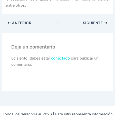
entre otros.
ANTERIOR
SIGUIENTE
Deja un comentario
Lo siento, debes estar
conectado
para publicar un
comentario.
Todos los derechos © 2026 | Este sitio representa información