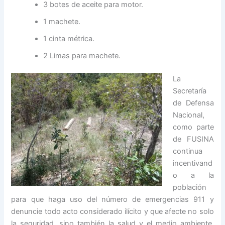
3 botes de aceite para motor.
1 machete.
1 cinta métrica.
2 Limas para machete.
La
Secretaría
de Defensa
Nacional,
como parte
de FUSINA
continua
incentivand
o a la
población
para que haga uso del número de emergencias 911 y
denuncie todo acto considerado ilícito y que afecte no solo
la seguridad, sino también la salud y el medio ambiente,