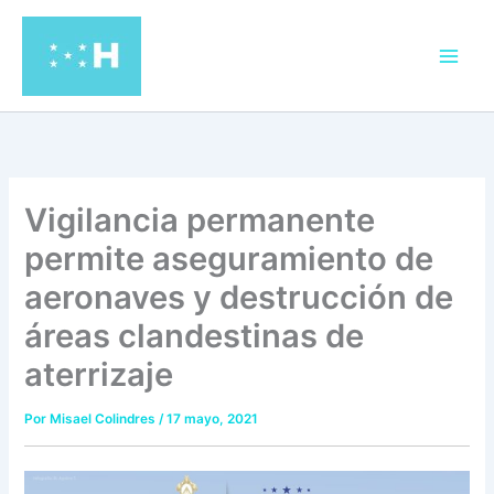
Ir
al
contenido
Vigilancia permanente
permite aseguramiento de
aeronaves y destrucción de
áreas clandestinas de
aterrizaje
Por
Misael Colindres
/
17 mayo, 2021