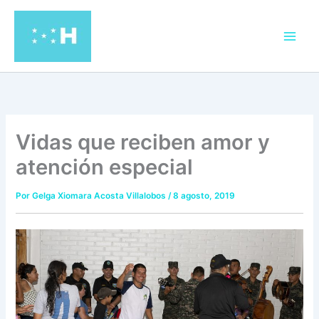
Ir
al
contenido
Vidas que reciben amor y
atención especial
Por
Gelga Xiomara Acosta Villalobos
/
8 agosto, 2019