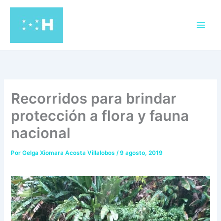
Ir
al
contenido
Recorridos para brindar
protección a flora y fauna
nacional
Por
Gelga Xiomara Acosta Villalobos
/
9 agosto, 2019