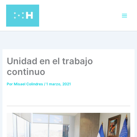
Ir
al
contenido
Unidad en el trabajo
continuo
Por
Misael Colindres
/
1 marzo, 2021