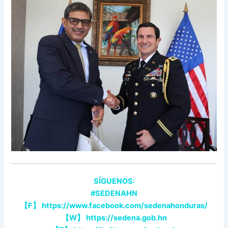
SÍGUENOS:
#SEDENAHN
【
F
】
https://www.facebook.com/sedenahonduras/
【
W
】
https://sedena.gob.hn