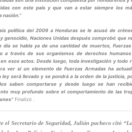
das con este país y que van a estar siempre los m
a nación.”
risis política del 2009 a Honduras se le acusó de críme
y genocidio, Naciones Unidas después comprobó que nu
n día se habla ya de una cantidad de muertos, Fuerza
o a través de sus organismos de derechos humanos
 en esos actos. Desde luego, toda investigación y todo
ra ver si un elemento de Fuerzas Armadas ha actuad
 ley será llevado y se pondrá a la orden de la justicia, 
dos saben comportarse y desde luego se han recibi
ento muy profundo sobre el comportamiento de las tro
iones”
Finalizó .
te el Secretario de Seguridad, Julián pacheco citó “La