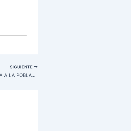
SIGUIENTE
SEDENA EXHORTA A LA POBLACIÓN NO ACUDIR CON MENORES DE EDAD Y ADULTOS MAYORES A PROTESTAS