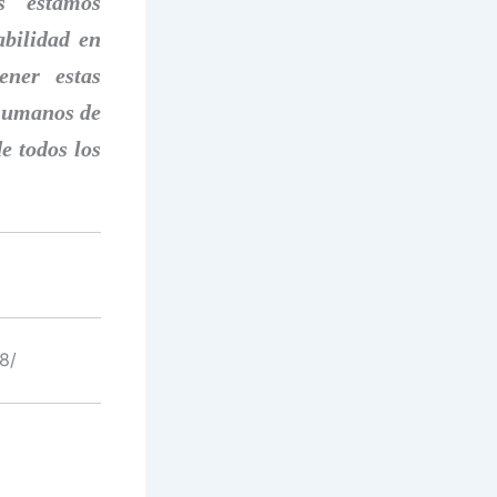
s estamos
abilidad en
ener estas
 humanos de
e todos los
8/