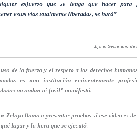
alquier esfuerzo que se tenga que hacer para 
ener estas vías totalmente liberadas, se hará”
dijo el Secretario de
 uso de la fuerza y el respeto a los derechos humano
madas es una institución eminentemente profes
ldados no andan ni fusil” manifestó.
az Zelaya llama a presentar pruebas si ese video es d
 qué lugar y la hora que se ejecutó.