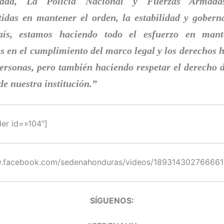
idad, La Policía Nacional y Fuerzas Armada
das en mantener el orden, la estabilidad y gobern
aís, estamos haciendo todo el esfuerzo en mant
s en el cumplimiento del marco legal y los derechos
personas, pero también haciendo respetar el derecho d
e nuestra institución.”
der id=»104″]
w.facebook.com/sedenahonduras/videos/189314302766661
SÍGUENOS: