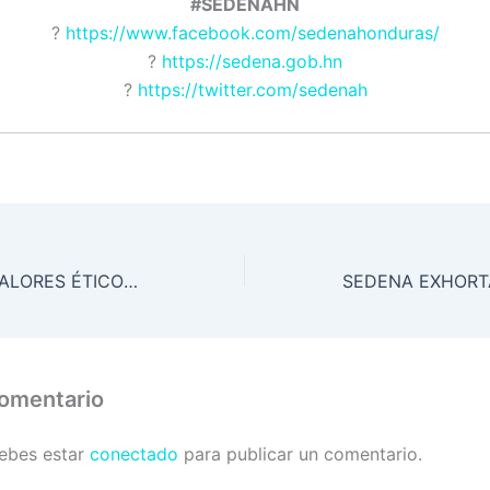
#SEDENAHN
?
https://www.facebook.com/sedenahonduras/
?
https://sedena.gob.hn
?
https://twitter.com/sedenah
NAVIDAD CON VALORES ÉTICOS, INTEGRACIÓN Y PARTICIPACIÓN
comentario
debes estar
conectado
para publicar un comentario.