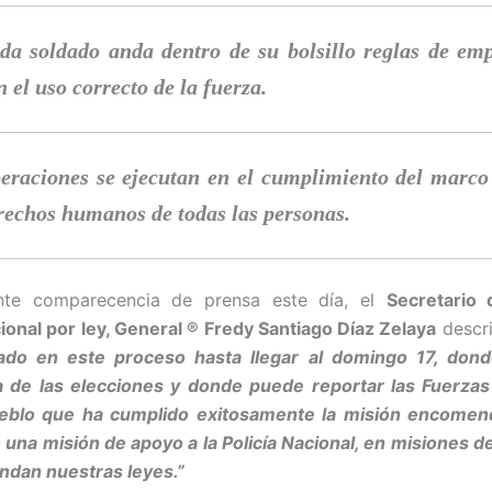
da soldado anda dentro de su bolsillo reglas de e
n el uso correcto de la fuerza.
eraciones se ejecutan en el cumplimiento del marco 
rechos humanos de todas las personas.
nte comparecencia de prensa este día, el
Secretario
ional por ley, General ® Fredy Santiago Díaz Zelaya
descr
ado en este proceso hasta llegar al domingo 17, dond
ia de las elecciones y donde puede reportar las Fuerza
eblo que ha cumplido exitosamente la misión encomen
una misión de apoyo a la Policía Nacional, en misiones d
ndan nuestras leyes.”