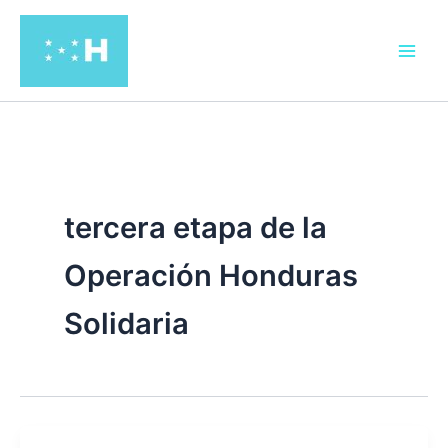
Ir
al
contenido
tercera etapa de la
Operación Honduras
Solidaria