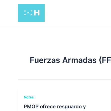
Ir
al
contenido
Fuerzas Armadas (F
Notas
PMOP ofrece resguardo y