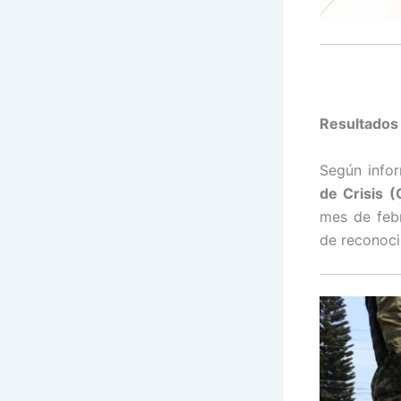
Resultados
Según info
de Crisis (
mes de febr
de reconoci