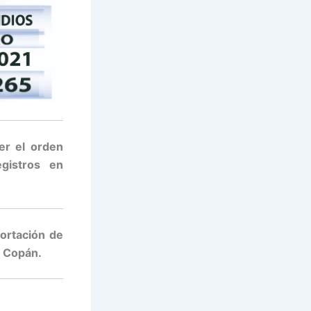
er el orden
gistros en
ortación de
, Copán.