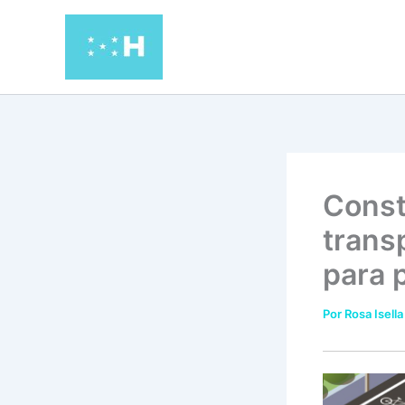
Ir
al
contenido
Const
trans
para 
Por
Rosa Isella