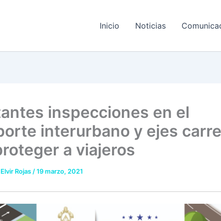
Inicio
Noticias
Comunica
antes inspecciones en el
porte interurbano y ejes carr
proteger a viajeros
 Elvir Rojas
/
19 marzo, 2021