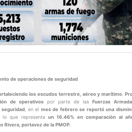
ento de operaciones de seguridad
ortaleciendo los escudos terrestre, aéreo y marítimo
.
Pr
ción de operativos
por parte de las
Fuerzas Armada
 seguridad
, en el
mes de febrero se reportó una dismin
lo que representa
un 16.46%
en comparación al año
o Rivera, portavoz de la PMOP.