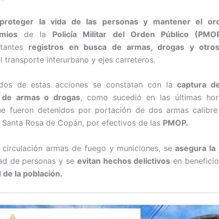
proteger la vida de las personas y mantener el or
mios
de la
Policía Militar del Orden Público (PMO
stantes
registros en busca de armas, drogas y otros 
 transporte interurbano y ejes carreteros.
ados de estas acciones se constatan con la
captura d
 de armas o drogas
, como sucedió en las últimas ho
e fueron detenidos por portación de dos armas calibre
 Santa Rosa de Copán, por efectivos de las
PMOP.
 circulación armas de fuego y municiones, se
asegura la 
dad de personas y se
evitan hechos delictivos
en beneficio
 de la población.