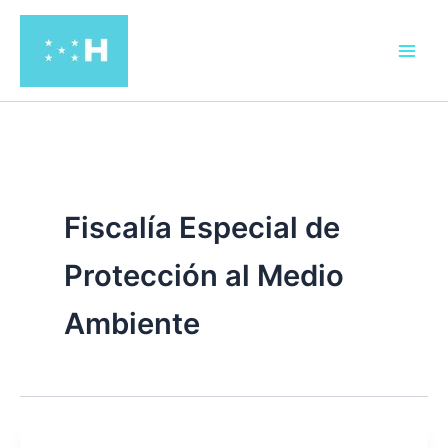
Ir
al
contenido
Fiscalía Especial de
Protección al Medio
Ambiente