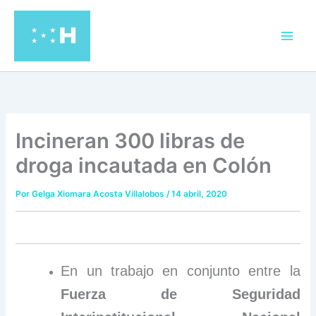
Ir
al
contenido
Incineran 300 libras de
droga incautada en Colón
Por
Gelga Xiomara Acosta Villalobos
/
14 abril, 2020
En un trabajo en conjunto entre la
Fuerza de Seguridad