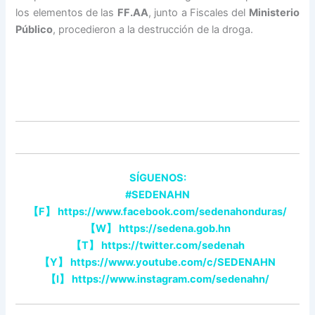
los elementos de las
FF.AA
, junto a Fiscales del
Ministerio
Público
, procedieron a la destrucción de la droga.
SÍGUENOS:
#SEDENAHN
【
F
】
https://www.facebook.com/sedenahonduras/
【
W
】
https://sedena.gob.hn
【
T
】
https://twitter.com/sedenah
【
Y
】
https://www.youtube.com/c/SEDENAHN
【
I
】
https://www.instagram.com/sedenahn/