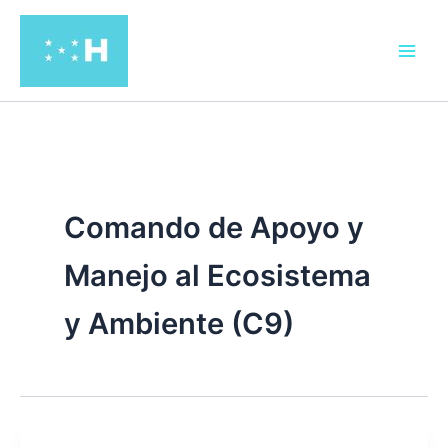
Ir
al
contenido
Comando de Apoyo y
Manejo al Ecosistema
y Ambiente (C9)