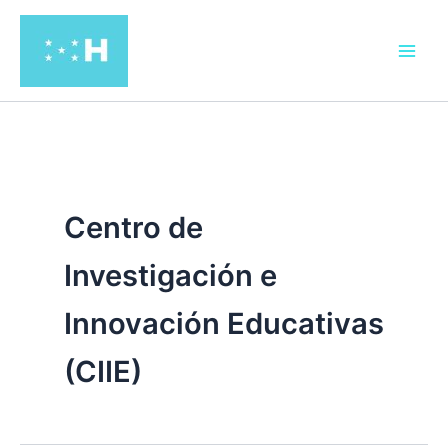
Ir
al
contenido
Centro de
Investigación e
Innovación Educativas
(CIIE)