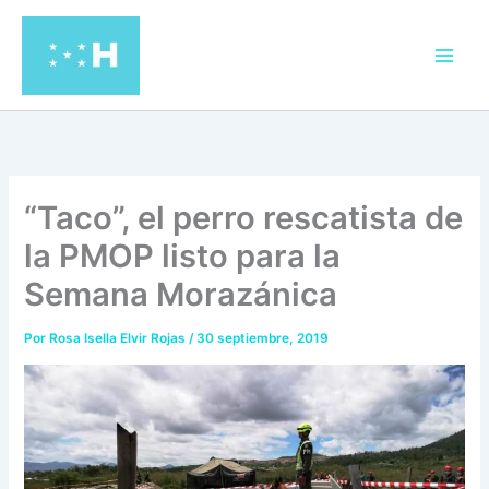
Ir
al
contenido
“Taco”, el perro rescatista de
la PMOP listo para la
Semana Morazánica
Por
Rosa Isella Elvir Rojas
/
30 septiembre, 2019