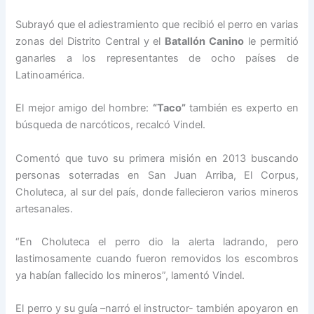
Subrayó que el adiestramiento que recibió el perro en varias
zonas del Distrito Central y el
Batallón Canino
le permitió
ganarles a los representantes de ocho países de
Latinoamérica.
El mejor amigo del hombre:
“Taco”
también es experto en
búsqueda de narcóticos, recalcó Vindel.
Comentó que tuvo su primera misión en 2013 buscando
personas soterradas en San Juan Arriba, El Corpus,
Choluteca, al sur del país, donde fallecieron varios mineros
artesanales.
“En Choluteca el perro dio la alerta ladrando, pero
lastimosamente cuando fueron removidos los escombros
ya habían fallecido los mineros”, lamentó Vindel.
El perro y su guía –narró el instructor- también apoyaron en