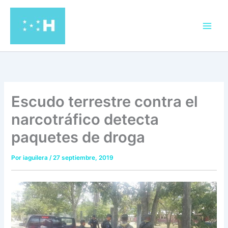
Ir
al
contenido
Escudo terrestre contra el
narcotráfico detecta
paquetes de droga
Por
iaguilera
/
27 septiembre, 2019