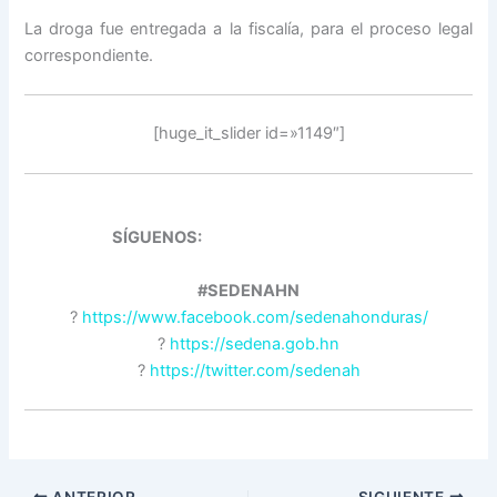
La droga fue entregada a la fiscalía, para el proceso legal
correspondiente.
[huge_it_slider id=»1149″]
SÍGUENOS:
#SEDENAHN
?
https://www.facebook.com/sedenahonduras/
?
https://sedena.gob.hn
?
https://twitter.com/sedenah
ANTERIOR
SIGUIENTE